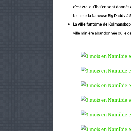
c’est vrai qu’ils s’en sont donnés
bien sur la fameuse Big Daddy à 
La ville fantôme de Kolmanskop 
ville minière abandonnée où le dés