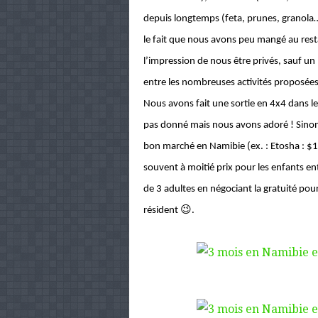
depuis longtemps (feta, prunes, granola
le fait que nous avons peu mangé au rest
l’impression de nous être privés, sauf u
entre les nombreuses activités proposées
Nous avons fait une sortie en 4x4 dans l
pas donné mais nous avons adoré ! Sinon 
bon marché en Namibie (ex. : Etosha : $15
souvent à moitié prix pour les enfants en
de 3 adultes en négociant la gratuité pou
😉
résident
.