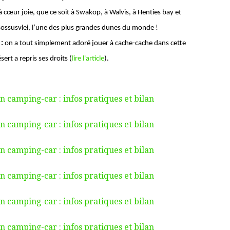
 à cœur joie, que ce soit à Swakop, à Walvis, à Henties bay et
Sossusvlei, l’une des plus grandes dunes du monde !
:
on a tout simplement adoré jouer à cache-cache dans cette
ert a repris ses droits (
lire l'article
).