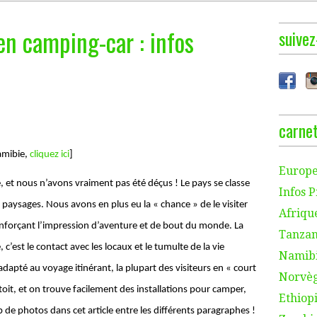
en camping-car : infos
suivez
carnet
Namibie,
cliquez ici
]
Europe
et nous n’avons vraiment pas été déçus ! Le pays se classe
Infos P
paysages. Nous avons en plus eu la « chance » de le visiter
Afriqu
renforçant l’impression d’aventure et de bout du monde. La
Tanzan
’est le contact avec les locaux et le tumulte de la vie
Namibi
adapté au voyage itinérant, la plupart des visiteurs en « court
Norvèg
toit, et on trouve facilement des installations pour camper,
Ethiopi
 de photos dans cet article entre les différents paragraphes !