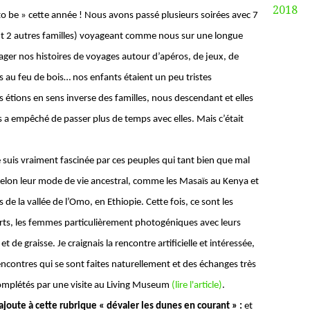
2018
to be » cette année ! Nous avons passé plusieurs soirées avec 7
ent 2 autres familles) voyageant comme nous sur une longue
ager nos histoires de voyages autour d’apéros, de jeux, de
 au feu de bois… nos enfants étaient un peu tristes
étions en sens inverse des familles, nous descendant et elles
 a empêché de passer plus de temps avec elles. Mais c’était
e suis vraiment fascinée par ces peuples qui tant bien que mal
selon leur mode de vie ancestral, comme les Masaïs au Kenya et
 de la vallée de l’Omo, en Ethiopie. Cette fois, ce sont les
s, les femmes particulièrement photogéniques avec leurs
t de graisse. Je craignais la rencontre artificielle et intéressée,
encontres qui se sont faites naturellement et des échanges très
mplétés par une visite au Living Museum
(lire l'article)
.
’ajoute à cette rubrique « dévaler les dunes en courant » :
et