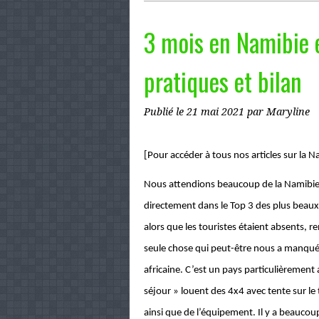
3 mois en Namibie 
pratiques et bilan
Publié le
21 mai 2021
par Maryline
[Pour accéder à tous nos articles sur la 
Nous attendions beaucoup de la Namibie, 
directement dans le Top 3 des plus beaux 
alors que les touristes étaient absents, 
seule chose qui peut-être nous a manqué, c
africaine. C’est un pays particulièrement 
séjour » louent des 4x4 avec tente sur le 
ainsi que de l’équipement. Il y a beaucoup