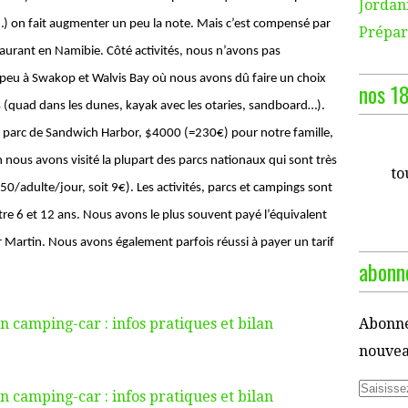
Jordani
…) on fait augmenter un peu la note. Mais c’est compensé par
Prépara
aurant en Namibie. Côté activités, nous n’avons pas
n peu à Swakop et Walvis Bay où nous avons dû faire un choix
nos 18
 (quad dans les dunes, kayak avec les otaries, sandboard…).
e parc de Sandwich Harbor, $4000 (=230€) pour notre famille,
nous avons visité la plupart des parcs nationaux qui sont très
to
0/adulte/jour, soit 9€). Les activités, parcs et campings sont
tre 6 et 12 ans. Nous avons le plus souvent payé l’équivalent
r Martin. Nous avons également parfois réussi à payer un tarif
abonne
Abonne
nouveau