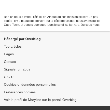
Bon on nous a vendu l'été ici en Afrique du sud mais on se sent un peu
floués : il y a beaucoup de vent sur la côte depuis que nous avons quitté
Cape Town, et depuis quelques jours le soleil se fait rare. Du coup nous
changeons de cap : au lieu de continuer...
Hébergé par Overblog
Top articles
Pages
Contact
Signaler un abus
C.G.U.
Cookies et données personnelles
Préférences cookies
Voir le profil de Maryline sur le portail Overblog