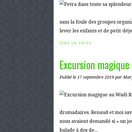
sans la foule des groupes organi
lever les enfants et de petit-déj
LIRE LA SUITE
Excursion magique
Publié le
17 septembre 2019
par Mar
dromadaires. Renaud et moi savo
nous avaient demandé si « un jo
balade à dos de...