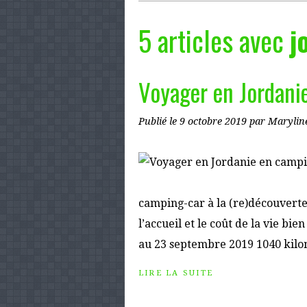
5 articles avec
j
Voyager en Jordanie
Publié le
9 octobre 2019
par Marylin
camping-car à la (re)découverte
l’accueil et le coût de la vie bien
au 23 septembre 2019 1040 kilo
LIRE LA SUITE