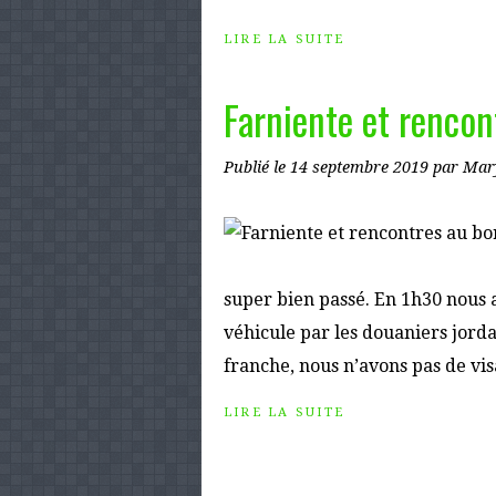
LIRE LA SUITE
Farniente et rencon
Publié le
14 septembre 2019
par Mar
super bien passé. En 1h30 nous 
véhicule par les douaniers jord
franche, nous n’avons pas de vis
LIRE LA SUITE