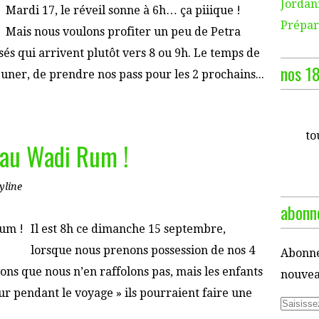
Jordani
Mardi 17, le réveil sonne à 6h… ça piiique !
Prépara
Mais nous voulons profiter un peu de Petra
sés qui arrivent plutôt vers 8 ou 9h. Le temps de
nos 18
euner, de prendre nos pass pour les 2 prochains...
to
 au Wadi Rum !
yline
abonne
Il est 8h ce dimanche 15 septembre,
lorsque nous prenons possession de nos 4
Abonne
ns que nous n’en raffolons pas, mais les enfants
nouveau
ur pendant le voyage » ils pourraient faire une