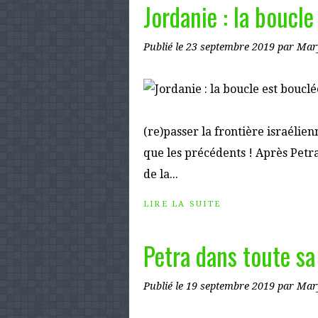
Jordanie : la boucle
Publié le
23 septembre 2019
par Mar
(re)passer la frontière israélie
que les précédents ! Après Pet
de la...
LIRE LA SUITE
Petra dans toute sa
Publié le
19 septembre 2019
par Mar