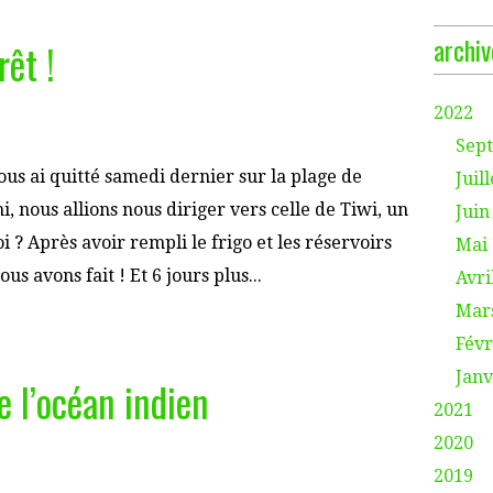
archiv
rêt !
2022
Sep
ous ai quitté samedi dernier sur la plage de
Juill
i, nous allions nous diriger vers celle de Tiwi, un
Juin
 ? Après avoir rempli le frigo et les réservoirs
Mai
s avons fait ! Et 6 jours plus...
Avri
Mar
Févr
Janv
e l’océan indien
2021
2020
2019