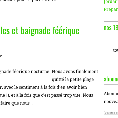
Jordani
Prépara
nos 18
lles et baignade féérique
to
e
Nous avons finalement
abonne
quitté la petite plage
, avec le sentiment à la fois d’en avoir bien
Abonne
!), et à la fois que c’est passé trop vite. Nous
nouveau
 faire que nous...