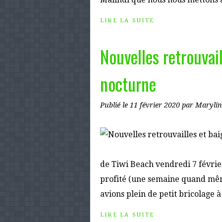
LIRE LA SUITE
Nouvelles retrouvai
nocturne
Publié le
11 février 2020
par Marylin
de Tiwi Beach vendredi 7 février
profité (une semaine quand même 
avions plein de petit bricolage à
LIRE LA SUITE