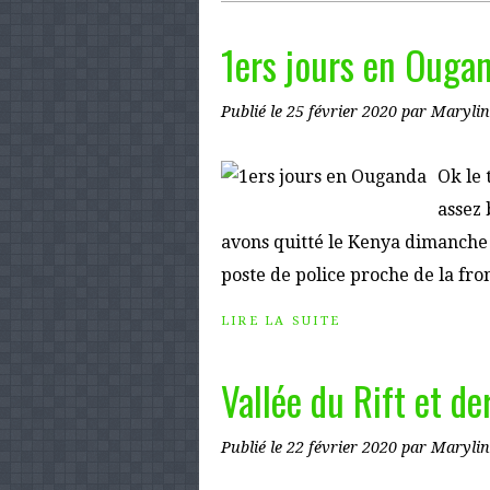
1ers jours en Ouga
Publié le
25 février 2020
par Marylin
Ok le 
assez 
avons quitté le Kenya dimanche 
poste de police proche de la fro
LIRE LA SUITE
Vallée du Rift et de
Publié le
22 février 2020
par Marylin