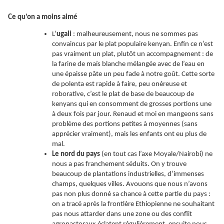
Ce qu’on a moins aimé
L’
ugali
: malheureusement, nous ne sommes pas
convaincus par le plat populaire kenyan. Enfin ce n’est
pas vraiment un plat, plutôt un accompagnement : de
la farine de maïs blanche mélangée avec de l’eau en
une épaisse pâte un peu fade à notre goût. Cette sorte
de polenta est rapide à faire, peu onéreuse et
roborative, c’est le plat de base de beaucoup de
kenyans qui en consomment de grosses portions une
à deux fois par jour. Renaud et moi en mangeons sans
problème des portions petites à moyennes (sans
apprécier vraiment), mais les enfants ont eu plus de
mal.
Le nord du pays
(en tout cas l’axe Moyale/Nairobi) ne
nous a pas franchement séduits. On y trouve
beaucoup de plantations industrielles, d’immenses
champs, quelques villes. Avouons que nous n’avons
pas non plus donné sa chance à cette partie du pays :
on a tracé après la frontière Ethiopienne ne souhaitant
pas nous attarder dans une zone ou des conflit