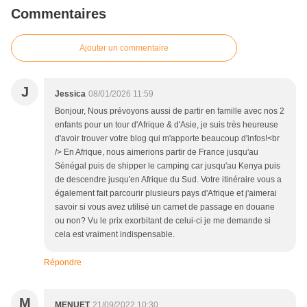
Commentaires
Ajouter un commentaire
J
Jessica
08/01/2026 11:59
Bonjour, Nous prévoyons aussi de partir en famille avec nos 2
enfants pour un tour d'Afrique & d'Asie, je suis très heureuse
d'avoir trouver votre blog qui m'apporte beaucoup d'infos!<br
/> En Afrique, nous aimerions partir de France jusqu'au
Sénégal puis de shipper le camping car jusqu'au Kenya puis
de descendre jusqu'en Afrique du Sud. Votre itinéraire vous a
également fait parcourir plusieurs pays d'Afrique et j'aimerai
savoir si vous avez utilisé un carnet de passage en douane
ou non? Vu le prix exorbitant de celui-ci je me demande si
cela est vraiment indispensable.
Répondre
M
MENUET
21/09/2022 10:30