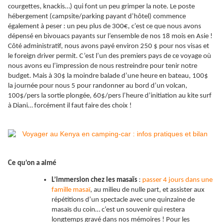
courgettes, knackis…) qui font un peu grimper la note. Le poste
hébergement (campsite/parking payant d’hôtel) commence
également à peser : un peu plus de 300€, c’est ce que nous avons
dépensé en bivouacs payants sur l’ensemble de nos 18 mois en Asie !
Côté administratif, nous avons payé environ 250 $ pour nos visas et
le foreign driver permit. C’est l’un des premiers pays de ce voyage où
nous avons eu l’impression de nous restreindre pour tenir notre
budget. Mais à 30$ la moindre balade d’une heure en bateau, 100$
la journée pour nous 5 pour randonner au bord d’un volcan,
100$/pers la sortie plongée, 60$/pers l’heure d’initiation au kite surf
à Diani… forcément il faut faire des choix !
Ce qu’on a aimé
L’immersion chez les masaïs
:
passer 4 jours dans une
famille masaï
, au milieu de nulle part, et assister aux
répétitions d’un spectacle avec une quinzaine de
masaïs du coin… c’est un souvenir qui restera
longtemps gravé dans nos mémoires ! Pour les