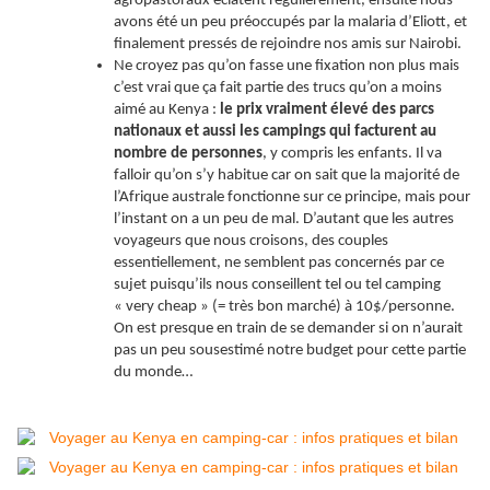
agropastoraux éclatent régulièrement, ensuite nous
avons été un peu préoccupés par la malaria d’Eliott, et
finalement pressés de rejoindre nos amis sur Nairobi.
Ne croyez pas qu’on fasse une fixation non plus mais
c’est vrai que ça fait partie des trucs qu’on a moins
aimé au Kenya :
le prix vraiment élevé des parcs
nationaux et aussi les campings qui facturent au
nombre de personnes
, y compris les enfants. Il va
falloir qu’on s’y habitue car on sait que la majorité de
l’Afrique australe fonctionne sur ce principe, mais pour
l’instant on a un peu de mal. D’autant que les autres
voyageurs que nous croisons, des couples
essentiellement, ne semblent pas concernés par ce
sujet puisqu’ils nous conseillent tel ou tel camping
« very cheap » (= très bon marché) à 10$/personne.
On est presque en train de se demander si on n’aurait
pas un peu sousestimé notre budget pour cette partie
du monde…