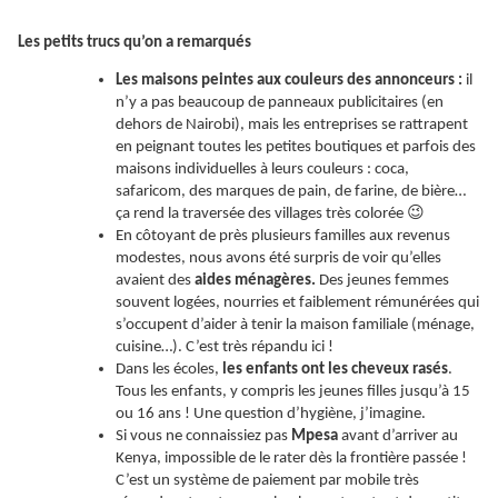
Les petits trucs qu’on a remarqués
Les maisons peintes aux couleurs des annonceurs :
il
n’y a pas beaucoup de panneaux publicitaires (en
dehors de Nairobi), mais les entreprises se rattrapent
en peignant toutes les petites boutiques et parfois des
maisons individuelles à leurs couleurs : coca,
safaricom, des marques de pain, de farine, de bière…
😉
ça rend la traversée des villages très colorée
En côtoyant de près plusieurs familles aux revenus
modestes, nous avons été surpris de voir qu’elles
avaient des
aides ménagères.
Des jeunes femmes
souvent logées, nourries et faiblement rémunérées qui
s’occupent d’aider à tenir la maison familiale (ménage,
cuisine…). C’est très répandu ici !
Dans les écoles,
les enfants ont les cheveux rasés
.
Tous les enfants, y compris les jeunes filles jusqu’à 15
ou 16 ans ! Une question d’hygiène, j’imagine.
Si vous ne connaissiez pas
Mpesa
avant d’arriver au
Kenya, impossible de le rater dès la frontière passée !
C’est un système de paiement par mobile très