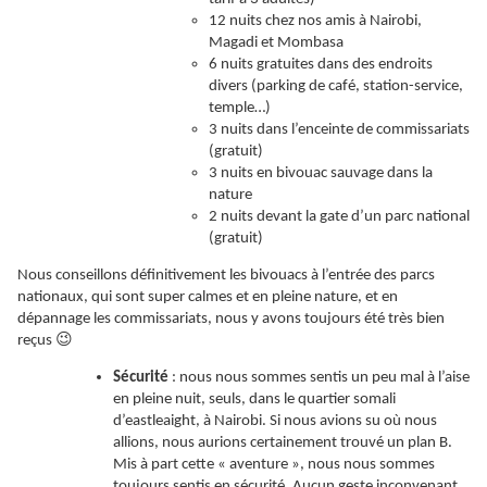
12 nuits chez nos amis à Nairobi,
Magadi et Mombasa
6 nuits gratuites dans des endroits
divers (parking de café, station-service,
temple…)
3 nuits dans l’enceinte de commissariats
(gratuit)
3 nuits en bivouac sauvage dans la
nature
2 nuits devant la gate d’un parc national
(gratuit)
Nous conseillons définitivement les bivouacs à l’entrée des parcs
nationaux, qui sont super calmes et en pleine nature, et en
dépannage les commissariats, nous y avons toujours été très bien
😉
reçus
Sécurité
: nous nous sommes sentis un peu mal à l’aise
en pleine nuit, seuls, dans le quartier somali
d’eastleaight, à Nairobi. Si nous avions su où nous
allions, nous aurions certainement trouvé un plan B.
Mis à part cette « aventure », nous nous sommes
toujours sentis en sécurité. Aucun geste inconvenant,