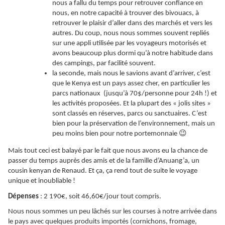
nous a fallu du temps pour retrouver confiance en
nous, en notre capacité à trouver des bivouacs, à
retrouver le plaisir d’aller dans des marchés et vers les
autres. Du coup, nous nous sommes souvent repliés
sur une appli utilisée par les voyageurs motorisés et
avons beaucoup plus dormi qu’à notre habitude dans
des campings, par facilité souvent.
la seconde, mais nous le savions avant d’arriver, c’est
que le Kenya est un pays assez cher, en particulier les
parcs nationaux (jusqu’à 70$/personne pour 24h !) et
les activités proposées. Et la plupart des « jolis sites »
sont classés en réserves, parcs ou sanctuaires. C’est
bien pour la préservation de l’environnement, mais un
😉
peu moins bien pour notre portemonnaie
Mais tout ceci est balayé par le fait que nous avons eu la chance de
passer du temps auprès des amis et de la famille d’Anuang’a, un
cousin kenyan de Renaud. Et ça, ça rend tout de suite le voyage
unique et inoubliable !
Dépenses
: 2 190€, soit 46,60€/jour tout compris.
Nous nous sommes un peu lâchés sur les courses à notre arrivée dans
le pays avec quelques produits importés (cornichons, fromage,