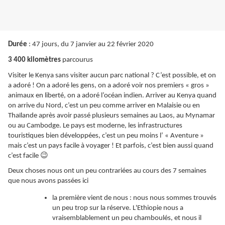
Durée
: 47 jours, du 7 janvier au 22 février 2020
3 400 kilomètres
parcourus
Visiter le Kenya sans visiter aucun parc national ? C’est possible, et on
a adoré ! On a adoré les gens, on a adoré voir nos premiers « gros »
animaux en liberté, on a adoré l’océan indien. Arriver au Kenya quand
on arrive du Nord, c’est un peu comme arriver en Malaisie ou en
Thaïlande après avoir passé plusieurs semaines au Laos, au Mynamar
ou au Cambodge. Le pays est moderne, les infrastructures
touristiques bien développées, c’est un peu moins l’ « Aventure »
mais c’est un pays facile à voyager ! Et parfois, c’est bien aussi quand
😉
c’est facile
Deux choses nous ont un peu contrariées au cours des 7 semaines
que nous avons passées ici
la première vient de nous : nous nous sommes trouvés
un peu trop sur la réserve. L'Ethiopie nous a
vraisemblablement un peu chamboulés, et nous il