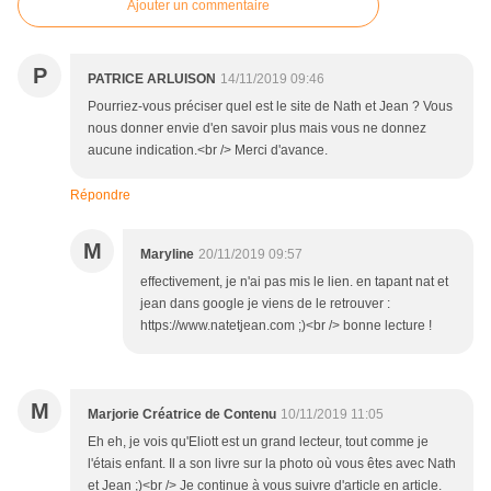
Ajouter un commentaire
P
PATRICE ARLUISON
14/11/2019 09:46
Pourriez-vous préciser quel est le site de Nath et Jean ? Vous
nous donner envie d'en savoir plus mais vous ne donnez
aucune indication.<br /> Merci d'avance.
Répondre
M
Maryline
20/11/2019 09:57
effectivement, je n'ai pas mis le lien. en tapant nat et
jean dans google je viens de le retrouver :
https://www.natetjean.com ;)<br /> bonne lecture !
M
Marjorie Créatrice de Contenu
10/11/2019 11:05
Eh eh, je vois qu'Eliott est un grand lecteur, tout comme je
l'étais enfant. Il a son livre sur la photo où vous êtes avec Nath
et Jean ;)<br /> Je continue à vous suivre d'article en article.