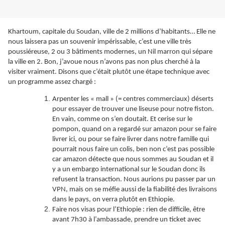
Khartoum, capitale du Soudan, ville de 2 millions d’habitants… Elle ne
nous laissera pas un souvenir impérissable, c’est une ville très
poussiéreuse, 2 ou 3 bâtiments modernes, un Nil marron qui sépare
la ville en 2. Bon, j’avoue nous n’avons pas non plus cherché à la
visiter vraiment. Disons que c’était plutôt une étape technique avec
un programme assez chargé :
Arpenter les « mall » (= centres commerciaux) déserts
pour essayer de trouver une liseuse pour notre fiston.
En vain, comme on s’en doutait. Et cerise sur le
pompon, quand on a regardé sur amazon pour se faire
livrer ici, ou pour se faire livrer dans notre famille qui
pourrait nous faire un colis, ben non c’est pas possible
car amazon détecte que nous sommes au Soudan et il
y a un embargo international sur le Soudan donc ils
refusent la transaction. Nous aurions pu passer par un
VPN, mais on se méfie aussi de la fiabilité des livraisons
dans le pays, on verra plutôt en Ethiopie.
Faire nos visas pour l’Ethiopie : rien de difficile, être
avant 7h30 à l’ambassade, prendre un ticket avec