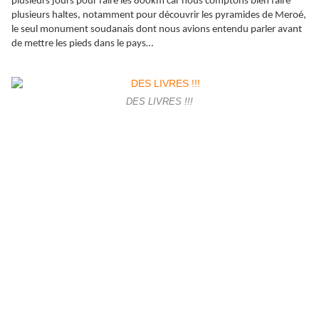
plusieurs jours pour faire les 800km car nous comptons bien faire
plusieurs haltes, notamment pour découvrir les pyramides de Meroé,
le seul monument soudanais dont nous avions entendu parler avant
de mettre les pieds dans le pays…
DES LIVRES !!!