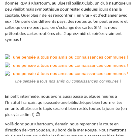
donnés RDV à Khartoum, au Blue Nil Sailing Club, un club nautique un
peu vieillot mais sympathique pour rester quelques jours dans la
capitale. Quel plaisir de les rencontrer « en vrai » et d’échanger avec
eux ! On parle des différents pays, des routes qu’on peut prendre et
celles qu’on ne peut pas,
on
s’échange des cartes SIM, ils nous
prêtent des cartes routières etc. 2 après-midi et soirées vraiment
sympas !
une pensée à tous nos amis ou connaissances communes !
En petit intermède, nous avons aussi passé quelques heures à
l’Institut français, qui possède une bibliothèque bien fournie. Les
enfants affalés sur le tapis seraient bien restés toutes la journée (en
😉
plus y’a la clim !)
Voilà donc pour Khartoum, demain nous reprenons la route en
direction de Port Soudan, au bord de la mer Rouge. Nous mettrons