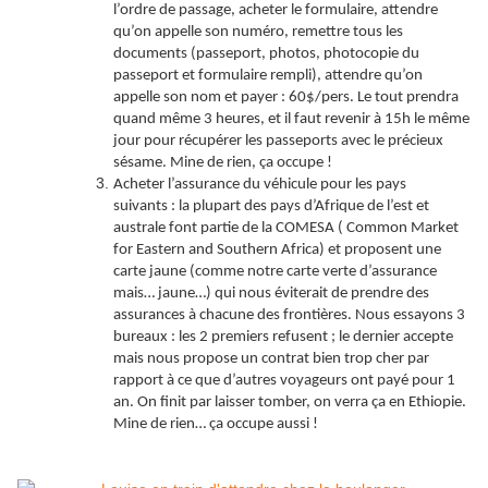
l’ordre de passage, acheter le formulaire, attendre
qu’on appelle son numéro, remettre tous les
documents (passeport, photos, photocopie du
passeport et formulaire rempli), attendre qu’on
appelle son nom et payer : 60$/pers. Le tout prendra
quand même 3 heures, et il faut revenir à 15h le même
jour pour récupérer les passeports avec le précieux
sésame. Mine de rien, ça occupe !
Acheter l’assurance du véhicule pour les pays
suivants : la plupart des pays d’Afrique de l’est et
australe font partie de la COMESA ( Common Market
for Eastern and Southern Africa) et proposent une
carte jaune (comme notre carte verte d’assurance
mais… jaune…) qui nous éviterait de prendre des
assurances à chacune des frontières. Nous essayons 3
bureaux : les 2 premiers refusent ; le dernier accepte
mais nous propose un contrat bien trop cher par
rapport à ce que d’autres voyageurs ont payé pour 1
an. On finit par laisser tomber, on verra ça en Ethiopie.
Mine de rien… ça occupe aussi !