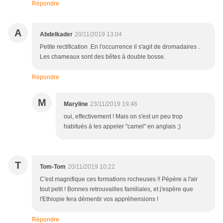
Répondre
A
Abdelkader
20/11/2019 13:04
Petite rectification .En l'occurrence il s'agit de dromadaires .
Les chameaux sont des bêtes à double bosse.
Répondre
M
Maryline
23/11/2019 19:46
oui, effectivement ! Mais on s'est un peu trop
habitués à les appeler "camel" en anglais ;)
T
Tom-Tom
20/11/2019 10:22
C'est magnifique ces formations rocheuses !! Pépère a l'air
tout petit ! Bonnes retrouvailles familiales, et j'espère que
l'Ethiopie fera démentir vos appréhensions !
Répondre