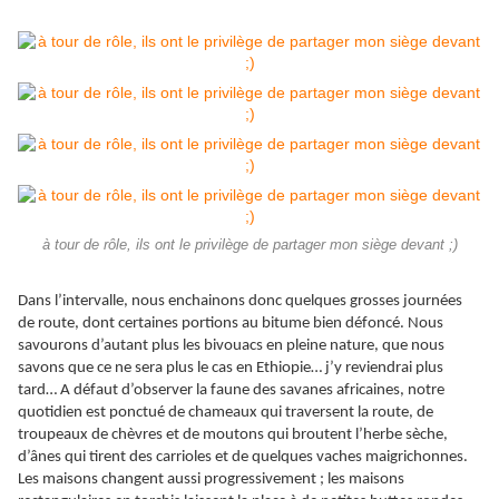
à tour de rôle, ils ont le privilège de partager mon siège devant ;)
Dans l’intervalle, nous enchainons donc quelques grosses journées
de route, dont certaines portions au bitume bien défoncé. Nous
savourons d’autant plus les bivouacs en pleine nature, que nous
savons que ce ne sera plus le cas en Ethiopie… j’y reviendrai plus
tard… A défaut d’observer la faune des savanes africaines, notre
quotidien est ponctué de chameaux qui traversent la route, de
troupeaux de chèvres et de moutons qui broutent l’herbe sèche,
d’ânes qui tirent des carrioles et de quelques vaches maigrichonnes.
Les maisons changent aussi progressivement ; les maisons