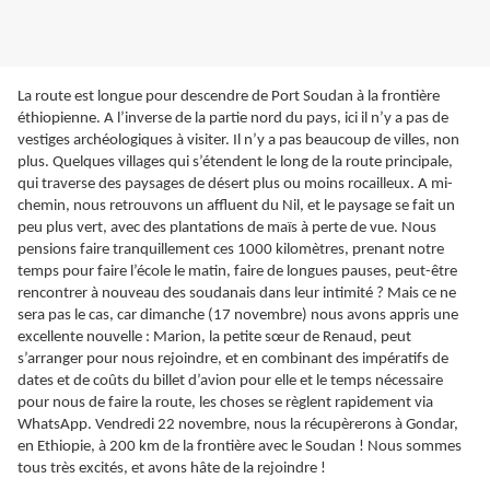
La route est longue pour descendre de Port Soudan à la frontière
éthiopienne. A l’inverse de la partie nord du pays, ici il n’y a pas de
vestiges archéologiques à visiter. Il n’y a pas beaucoup de villes, non
plus. Quelques villages qui s’étendent le long de la route principale,
qui traverse des paysages de désert plus ou moins rocailleux. A mi-
chemin, nous retrouvons un affluent du Nil, et le paysage se fait un
peu plus vert, avec des plantations de maïs à perte de vue. Nous
pensions faire tranquillement ces 1000 kilomètres, prenant notre
temps pour faire l’école le matin, faire de longues pauses, peut-être
rencontrer à nouveau des soudanais dans leur intimité ? Mais ce ne
sera pas le cas, car dimanche (17 novembre) nous avons appris une
excellente nouvelle : Marion, la petite sœur de Renaud, peut
s’arranger pour nous rejoindre, et en combinant des impératifs de
dates et de coûts du billet d’avion pour elle et le temps nécessaire
pour nous de faire la route, les choses se règlent rapidement via
WhatsApp. Vendredi 22 novembre, nous la récupèrerons à Gondar,
en Ethiopie, à 200 km de la frontière avec le Soudan ! Nous sommes
tous très excités, et avons hâte de la rejoindre !