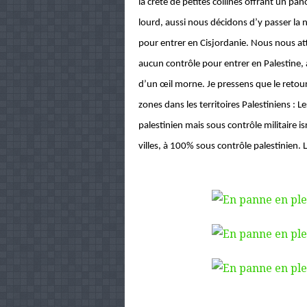
la crête de petites collines offrant un pa
lourd, aussi nous décidons d’y passer la 
pour entrer en Cisjordanie. Nous nous att
aucun contrôle pour entrer en Palestine, 
d’un œil morne. Je pressens que le retou
zones dans les territoires Palestiniens : L
palestinien mais sous contrôle militaire is
villes, à 100% sous contrôle palestinien. 