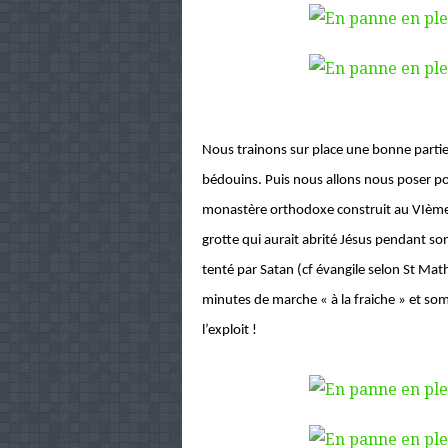
Nous trainons sur place une bonne partie 
bédouins. Puis nous allons nous poser po
monastère orthodoxe construit au VIème si
grotte qui aurait abrité Jésus pendant son
tenté par Satan (cf évangile selon St Mat
minutes de marche « à la fraiche » et s
l’exploit !