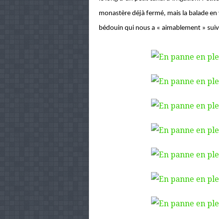
monastère déjà fermé, mais la balade en 
bédouin qui nous a « aimablement » suivi 