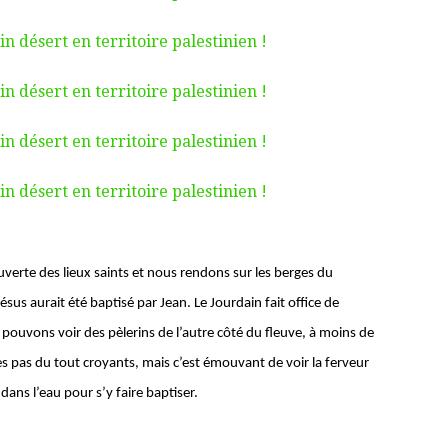
erte des lieux saints et nous rendons sur les berges du
ésus aurait été baptisé par Jean. Le Jourdain fait office de
us pouvons voir des pèlerins de l’autre côté du fleuve, à moins de
pas du tout croyants, mais c’est émouvant de voir la ferveur
ans l’eau pour s’y faire baptiser.