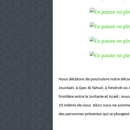
Nous décidons de poursuivre notre découv
Jourdain, à Qasr Al Yahud, à l’endroit où J
frontière entre la Jordanie et Israël ; no
10 mètres de nous Alors nous ne sommes 
des personnes présentes qui se plongent d