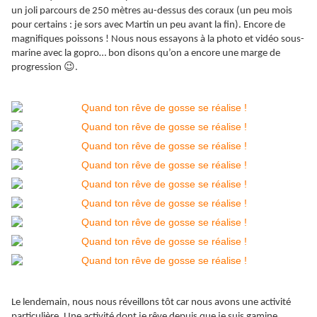
un joli parcours de 250 mètres au-dessus des coraux (un peu mois
pour certains : je sors avec Martin un peu avant la fin). Encore de
magnifiques poissons ! Nous nous essayons à la photo et vidéo sous-
marine avec la gopro… bon disons qu’on a encore une marge de
😉
progression
.
Le lendemain, nous nous réveillons tôt car nous avons une activité
particulière. Une activité dont je rêve depuis que je suis gamine…