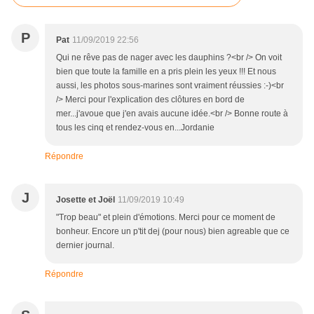
P
Pat
11/09/2019 22:56
Qui ne rêve pas de nager avec les dauphins ?<br /> On voit
bien que toute la famille en a pris plein les yeux !!! Et nous
aussi, les photos sous-marines sont vraiment réussies :-)<br
/> Merci pour l'explication des clôtures en bord de
mer...j'avoue que j'en avais aucune idée.<br /> Bonne route à
tous les cinq et rendez-vous en...Jordanie
Répondre
J
Josette et Joël
11/09/2019 10:49
"Trop beau" et plein d'émotions. Merci pour ce moment de
bonheur. Encore un p'tit dej (pour nous) bien agreable que ce
dernier journal.
Répondre