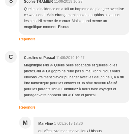
S
Sophie TRAMIER
11/09/2019 10:28
Quelle coincidence on a fait un bapteme de plongee avec lise
ce week end. Mais etrangement pas de dauphins a sausset
les pins! Ni meme de coraux. Mais quand meme un
magnifique moment. Bisous
Répondre
C
Caroline et Pascal
11/09/2019 10:27
Magnifique !<br /> Quelle belle escapade et quelles jolies
photos.<br /> La gopro ne rend pas si mal.<br /> Nous vous
envions vraiment d'avoir pu nager avec les dauphins. Ça a du
être fantastique pour les enfants et un rêve devenu réalité
pour les parents.<br /> Continuez à nous faire voyager et
partager votre bonheur.<br /> Caro et pascal
Répondre
M
Maryline
17/09/2019 18:36
oui c'était vraiment merveilleux ! bisous