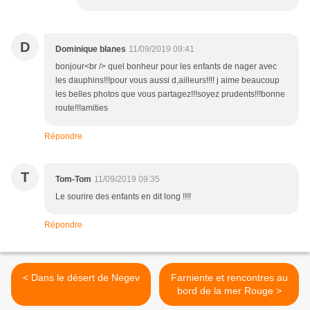
D
Dominique blanes
11/09/2019 09:41
bonjour<br /> quel bonheur pour les enfants de nager avec
les dauphins!!!pour vous aussi d,ailleurs!!!! j aime beaucoup
les belles photos que vous partagez!!!soyez prudents!!!bonne
route!!!amities
Répondre
T
Tom-Tom
11/09/2019 09:35
Le sourire des enfants en dit long !!!!
Répondre
< Dans le désert de Negev
Farniente et rencontres au
bord de la mer Rouge >