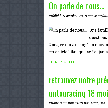
On parle de nous...
Publié le
9 octobre 2018
par Marylin
Une famil
questions 
2 ans, ce qui a changé en nous, n
cet article bilan que ne j'ai jamai
LIRE LA SUITE
retrouvez notre pré
untouracinq 18 moi
Publié le
27 juin 2018
par Maryline