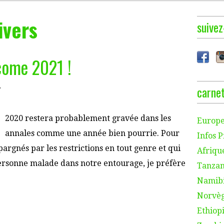
ivers
suivez
come 2021 !
carnet
e
2020 restera probablement gravée dans les
Europe
annales comme une année bien pourrie. Pour
Infos P
argnés par les restrictions en tout genre et qui
Afriqu
ersonne malade dans notre entourage, je préfère
Tanzan
Namibi
Norvèg
Ethiopi