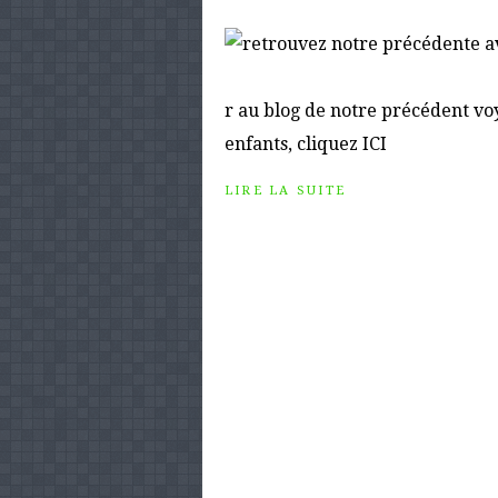
r au blog de notre précédent vo
enfants, cliquez ICI
LIRE LA SUITE