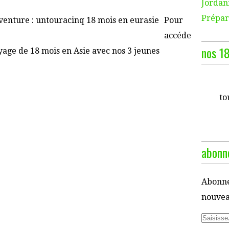
Jordani
Prépara
Pour
accéde
nos 18
yage de 18 mois en Asie avec nos 3 jeunes
to
abonne
Abonne
nouveau