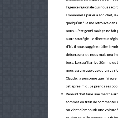
l’agence régionale qui nous raccr
Emmanuel à parler à son chef, le 
quelqu’un ! Je me retrouve dans 
nous. C’est gentil mais ça ne fait
autre stratégie : le directeur rég
d’ici. Il nous suggère d’aller le 
débarrasser de nous mais peu im
boss. Lorsqu’il arrive 30mn plus ta
nous assure que quelqu’un va s’
Claude, la personne que j’ai eu en
cet après-midi. Je prends ses co
Renaud doit faire une marche arri
sommes en train de commenter no
on vient d’emboutir une voiture 