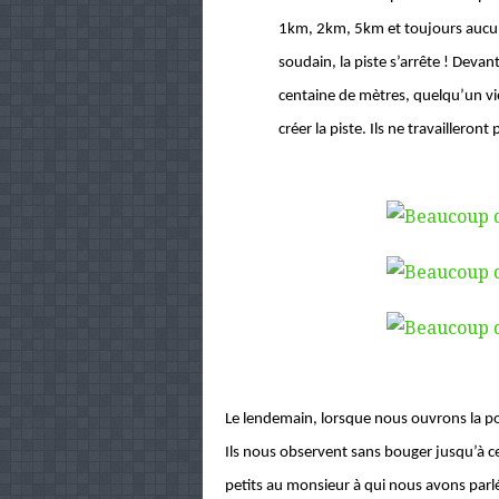
1km, 2km, 5km et toujours aucun
soudain, la piste s’arrête ! Dev
centaine de mètres, quelqu’un vie
créer la piste. Ils ne travaillero
Le lendemain, lorsque nous ouvrons la po
Ils nous observent sans bouger jusqu’à ce
petits au monsieur à qui nous avons parlé