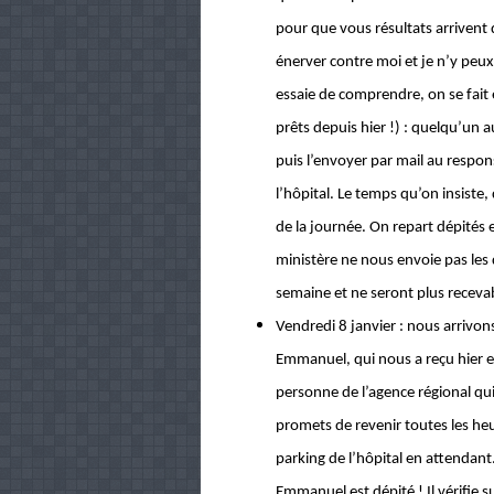
pour que vous résultats arrivent 
énerver contre moi et je n’y peux
essaie de comprendre, on se fait 
prêts depuis hier !) : quelqu’un au
puis l’envoyer par mail au respon
l’hôpital. Le temps qu’on insiste,
de la journée. On repart dépités
ministère ne nous envoie pas les
semaine et ne seront plus receva
Vendredi 8 janvier : nous arrivon
Emmanuel, qui nous a reçu hier e
personne de l’agence régional qui 
promets de revenir toutes les he
parking de l’hôpital en attendant
Emmanuel est dépité ! Il vérifie s