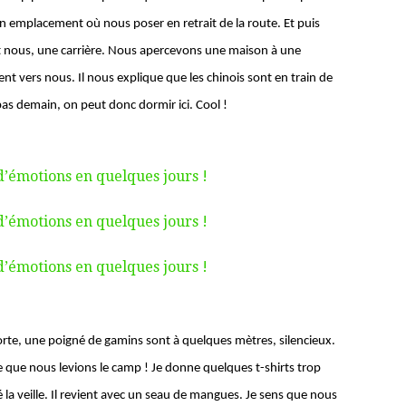
 emplacement où nous poser en retrait de la route. Et puis
ant nous, une carrière. Nous apercevons une maison à une
nt vers nous. Il nous explique que les chinois sont en train de
nt pas demain, on peut donc dormir ici. Cool !
rte, une poigné de gamins sont à quelques mètres, silencieux.
 que nous levions le camp ! Je donne quelques t-shirts trop
 la veille. Il revient avec un seau de mangues. Je sens que nous