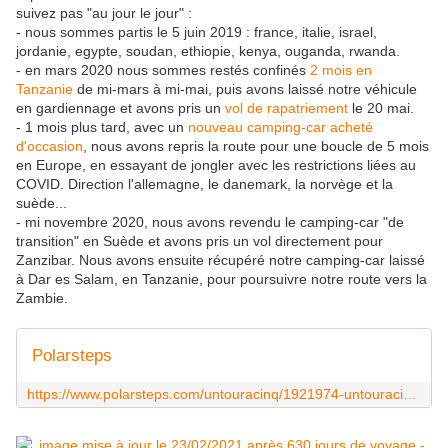
suivez pas "au jour le jour" :
- nous sommes partis le 5 juin 2019 : france, italie, israel,
jordanie, egypte, soudan, ethiopie, kenya, ouganda, rwanda.
- en mars 2020 nous sommes restés confinés
2 mois en
Tanzanie
de mi-mars à mi-mai, puis avons laissé notre véhicule
en gardiennage et avons pris un
vol de rapatriement
le 20 mai.
- 1 mois plus tard, avec un
nouveau camping-car acheté
d'occasion
, nous avons repris la route pour une boucle de 5 mois
en Europe, en essayant de jongler avec les restrictions liées au
COVID. Direction l'allemagne, le danemark, la norvège et la
suède...
- mi novembre 2020, nous avons revendu le camping-car "de
transition" en Suède et avons pris un vol directement pour
Zanzibar. Nous avons ensuite récupéré notre camping-car laissé
à Dar es Salam, en Tanzanie, pour poursuivre notre route vers la
Zambie.
Polarsteps
https://www.polarsteps.com/untouracinq/1921974-untouracinq-en-afrique