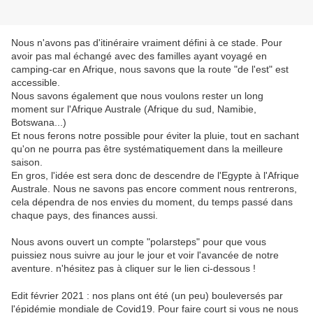
Nous n'avons pas d'itinéraire vraiment défini à ce stade. Pour
avoir pas mal échangé avec des familles ayant voyagé en
camping-car en Afrique, nous savons que la route "de l'est" est
accessible.
Nous savons également que nous voulons rester un long
moment sur l'Afrique Australe (Afrique du sud, Namibie,
Botswana...)
Et nous ferons notre possible pour éviter la pluie, tout en sachant
qu'on ne pourra pas être systématiquement dans la meilleure
saison.
En gros, l'idée est sera donc de descendre de l'Egypte à l'Afrique
Australe. Nous ne savons pas encore comment nous rentrerons,
cela dépendra de nos envies du moment, du temps passé dans
chaque pays, des finances aussi.
Nous avons ouvert un compte "polarsteps" pour que vous
puissiez nous suivre au jour le jour et voir l'avancée de notre
aventure. n'hésitez pas à cliquer sur le lien ci-dessous !
Edit février 2021 : nos plans ont été (un peu) bouleversés par
l'épidémie mondiale de Covid19. Pour faire court si vous ne nous