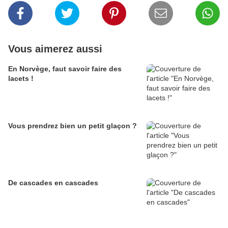
Vous aimerez aussi
En Norvège, faut savoir faire des
lacets !
Vous prendrez bien un petit glaçon ?
De cascades en cascades