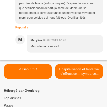
peu plus de temps (enfin je croyais).J'espère de tout cœur
que cet incident du départ (la santé de Martin) ne se
reproduira plus, je vous souhaite un merveilleux voyage et
merci pour ce blog qui nous fait tous rêver!!! amitiés
Répondre
M
Maryline
04/07/2019 10:28
Merci de nous suivre !
< Ciao tutti !
Hospitalisation et tentative
d’effraction… sympa ces
vacances italiennes ! >
Hébergé par Overblog
Top articles
Pages