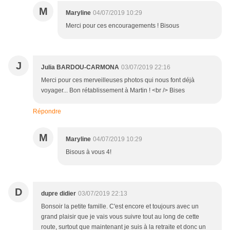
M
Maryline
04/07/2019 10:29
Merci pour ces encouragements ! Bisous
J
Julia BARDOU-CARMONA
03/07/2019 22:16
Merci pour ces merveilleuses photos qui nous font déjà
voyager... Bon rétablissement à Martin ! <br /> Bises
Répondre
M
Maryline
04/07/2019 10:29
Bisous à vous 4!
D
dupre didier
03/07/2019 22:13
Bonsoir la petite famille. C'est encore et toujours avec un
grand plaisir que je vais vous suivre tout au long de cette
route, surtout que maintenant je suis à la retraite et donc un